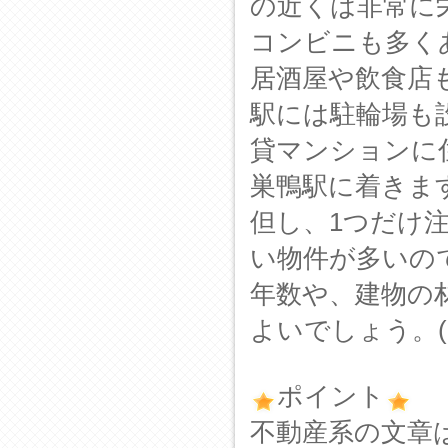
の近くは非常に
コンビニも多く
居酒屋や飲食店
駅には駐輪場も
貸マンションに
巣鴨駅に着きま
但し、1つだけ
い物件が多いの
年数や、建物の
よいでしょう。(
ポイント
不動産系の文章