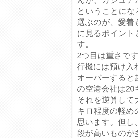
ということにな
選ぶのが、愛着
に見るポイント
す。
2つ目は重さで
行機には預け入
オーバーすると
の空港会社は2
それを逆算して
キロ程度の軽め
思います。但し
段が高いものが