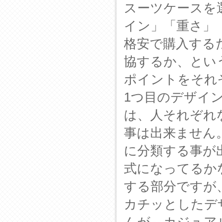
スーツケースを
イン」「重さ」
格安で購入する
協するか、とい
ポイントをそれ
1つ目のデザイ
は、人それぞれ
事は出来ません
に分類する事が
式になってるか
する部分ですが
カチッとしたデ
んが、カジュア