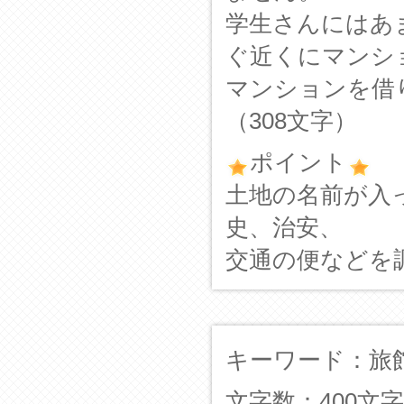
学生さんにはあ
ぐ近くにマンシ
マンションを借
（308文字）
ポイント
土地の名前が入
史、治安、
交通の便などを
キーワード：旅
文字数：400文字