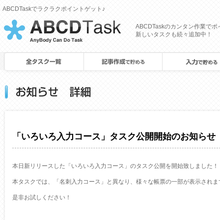
ABCDTaskでラクラクポイントゲット♪
[
ABCDTaskのカンタン作業で
CROWDJob
新しいタスクも続々追加中！
]
「いろいろ入力コース」タスク公開開始のお知らせ
本日新リリースした「いろいろ入力コース」のタスク公開を開始致しました！
本タスクでは、「名刺入力コース」と異なり、様々な帳票の一部が表示されま
是非お試しください！